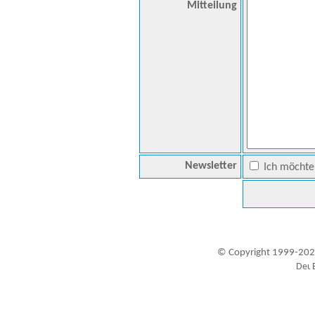
Mitteilung
Newsletter
Ich möchte 
© Copyright 1999-202
Besucher seit 20.09.1999: 19460014
A