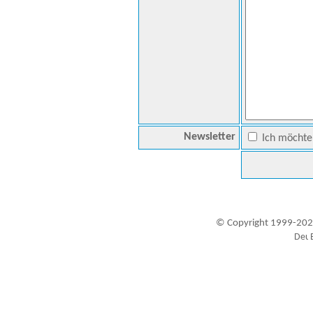
Newsletter
Ich möchte 
© Copyright 1999-202
Besucher seit 20.09.1999: 19451987
A