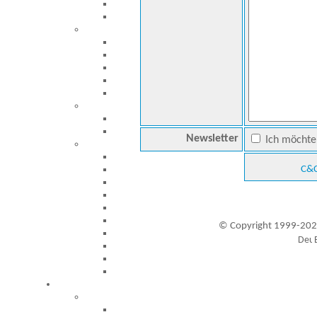
Newsletter
Ich möchte 
C&C
© Copyright 1999-202
Besucher seit 20.09.1999: 19448172
A