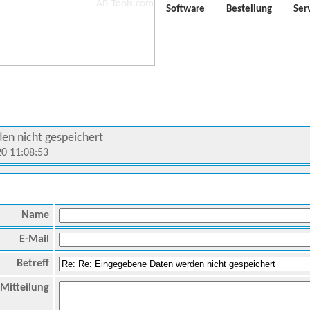
Software
Bestellung
Ser
en nicht gespeichert
20 11:08:53
Name
E-Mail
Betreff
Mitteilung