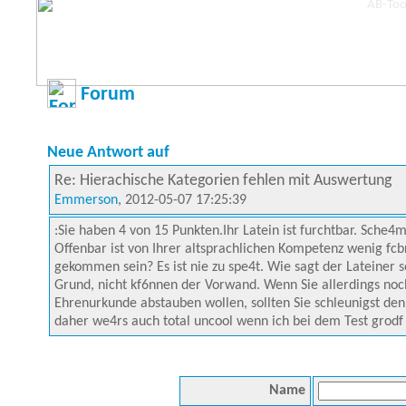
Forum
Neue Antwort auf
Re: Hierachische Kategorien fehlen mit Auswertung
Emmerson
, 2012-05-07 17:25:39
:Sie haben 4 von 15 Punkten.Ihr Latein ist furchtbar. Sche4
Offenbar ist von Ihrer altsprachlichen Kompetenz wenig fcb
gekommen sein? Es ist nie zu spe4t. Wie sagt der Lateiner so
Grund, nicht kf6nnen der Vorwand. Wenn Sie allerdings noc
Ehrenurkunde abstauben wollen, sollten Sie schleunigst den 
daher we4rs auch total uncool wenn ich bei dem Test grod
Name