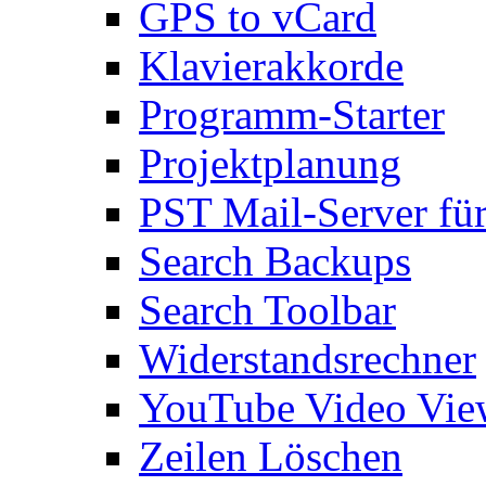
GPS to vCard
Klavierakkorde
Programm-Starter
Projektplanung
PST Mail-Server fü
Search Backups
Search Toolbar
Widerstandsrechner
YouTube Video Vie
Zeilen Löschen