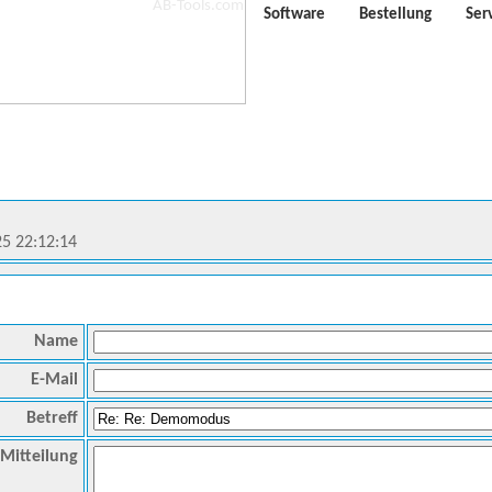
Software
Bestellung
Ser
25 22:12:14
Name
E-Mail
Betreff
Mitteilung