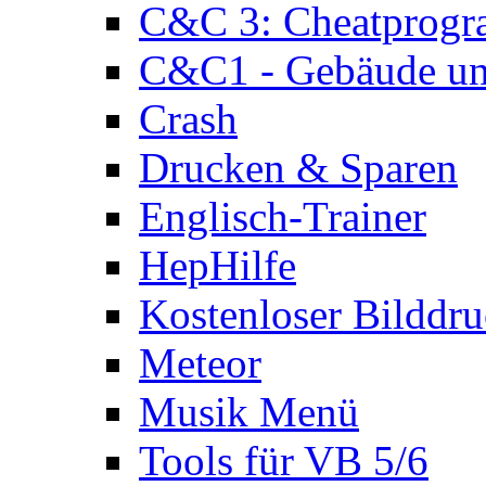
C&C 3: Cheatprog
C&C1 - Gebäude und
Crash
Drucken & Sparen
Englisch-Trainer
HepHilfe
Kostenloser Bilddru
Meteor
Musik Menü
Tools für VB 5/6