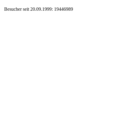
Besucher seit 20.09.1999: 19446989
Auxiliary supplies