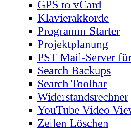
GPS to vCard
Klavierakkorde
Programm-Starter
Projektplanung
PST Mail-Server fü
Search Backups
Search Toolbar
Widerstandsrechner
YouTube Video Vie
Zeilen Löschen