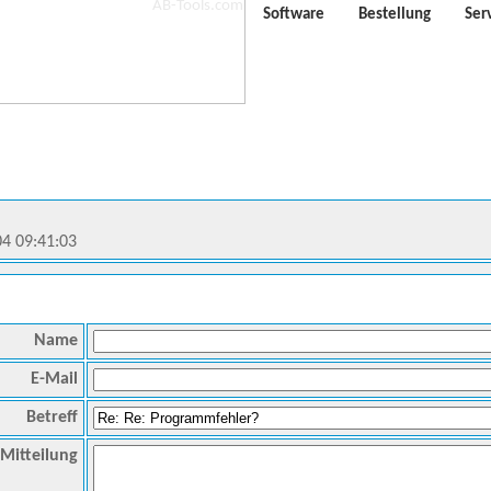
Software
Bestellung
Ser
04 09:41:03
Name
E-Mail
Betreff
Mitteilung