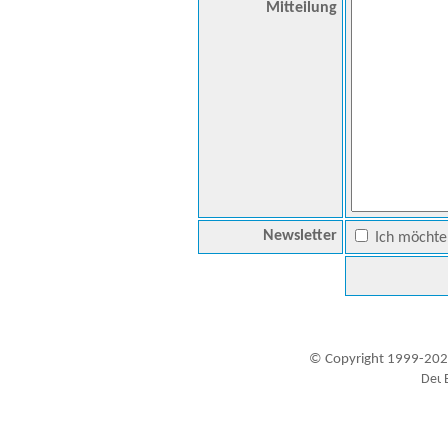
Mitteilung
Newsletter
Ich möchte 
© Copyright 1999-202
Besucher seit 20.09.1999: 19444939
A