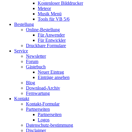
Kostenloser Bilddrucker
Meteor
Musik Menü
Tools für VB 5/6
Bestellung
Online-Bestellung
Für Anwender
Für Entwickler
Druckbare Formulare
Service
Newsletter
Forum
Gästebuch
Neuer Eintrag
Einträge ansehen
Blog
Download-Archiv
Fernwartung
Kontakt
Kontakt-Formular
Partnerseiten
Partnerseiten
Logos
Datenschutz-bestimmung
Disclaimer