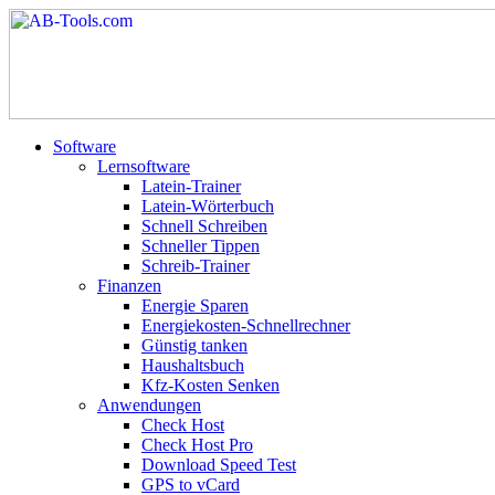
Software
Lernsoftware
Latein-Trainer
Latein-Wörterbuch
Schnell Schreiben
Schneller Tippen
Schreib-Trainer
Finanzen
Energie Sparen
Energiekosten-Schnellrechner
Günstig tanken
Haushaltsbuch
Kfz-Kosten Senken
Anwendungen
Check Host
Check Host Pro
Download Speed Test
GPS to vCard