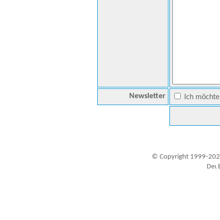
Newsletter
Ich möchte 
© Copyright 1999-202
Besucher seit 20.09.1999: 19456481
A