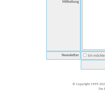
Mitteilung
Newsletter
Ich möchte 
© Copyright 1999-202
Besucher seit 20.09.1999: 19419732
A