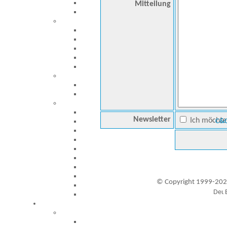
Mitteilung
Newsletter
Ich möchte 
C&C
© Copyright 1999-202
Besucher seit 20.09.1999: 19452452
A