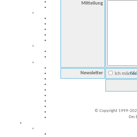
Mitteilung
Newsletter
C&C
Ich möchte 
© Copyright 1999-202
Besucher seit 20.09.1999: 19451768
A