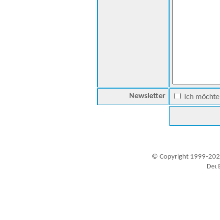
Newsletter
Ich möchte 
© Copyright 1999-202
Besucher seit 20.09.1999: 19446641
A