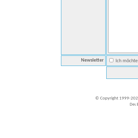
Newsletter
Ich möchte 
© Copyright 1999-202
Besucher seit 20.09.1999: 19419642
A