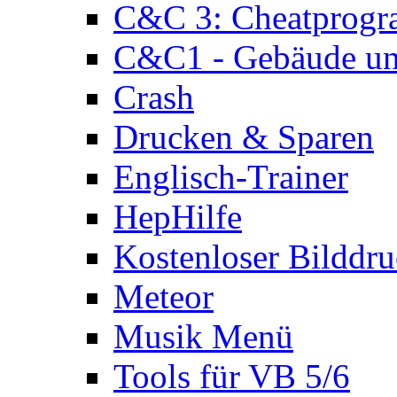
C&C 3: Cheatprog
C&C1 - Gebäude und
Crash
Drucken & Sparen
Englisch-Trainer
HepHilfe
Kostenloser Bilddru
Meteor
Musik Menü
Tools für VB 5/6