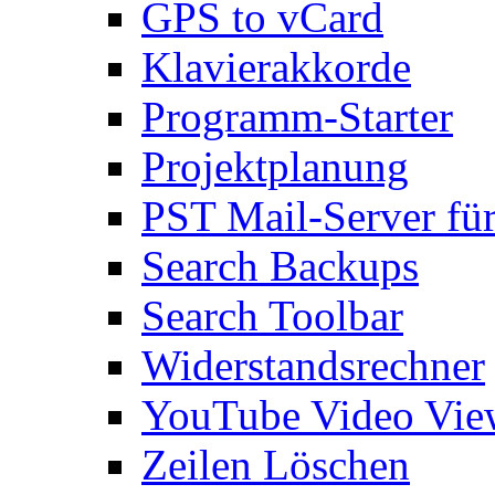
GPS to vCard
Klavierakkorde
Programm-Starter
Projektplanung
PST Mail-Server fü
Search Backups
Search Toolbar
Widerstandsrechner
YouTube Video Vie
Zeilen Löschen