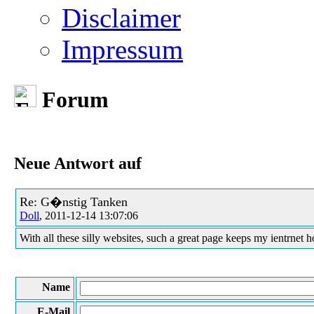
Disclaimer
Impressum
Forum
Neue Antwort auf
Re: G�nstig Tanken
Doll
, 2011-12-14 13:07:06
With all these silly websites, such a great page keeps my ientrnet h
Name
E-Mail