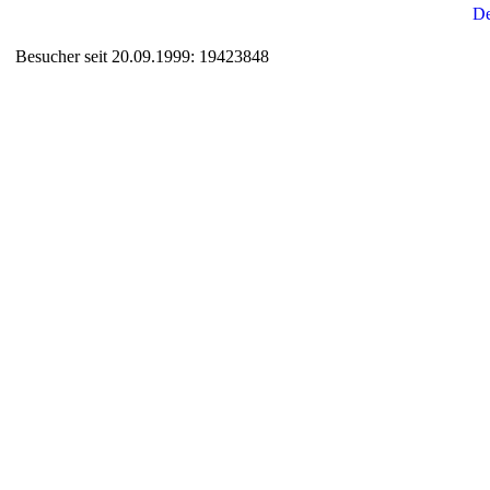
Besucher seit 20.09.1999: 19423848
Auxiliary supplies