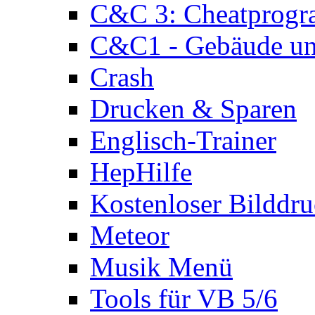
C&C 3: Cheatprog
C&C1 - Gebäude und
Crash
Drucken & Sparen
Englisch-Trainer
HepHilfe
Kostenloser Bilddru
Meteor
Musik Menü
Tools für VB 5/6