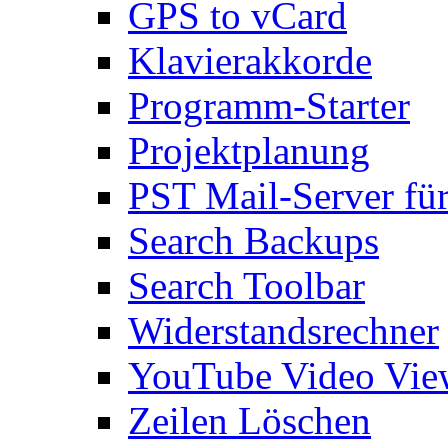
GPS to vCard
Klavierakkorde
Programm-Starter
Projektplanung
PST Mail-Server fü
Search Backups
Search Toolbar
Widerstandsrechner
YouTube Video Vie
Zeilen Löschen