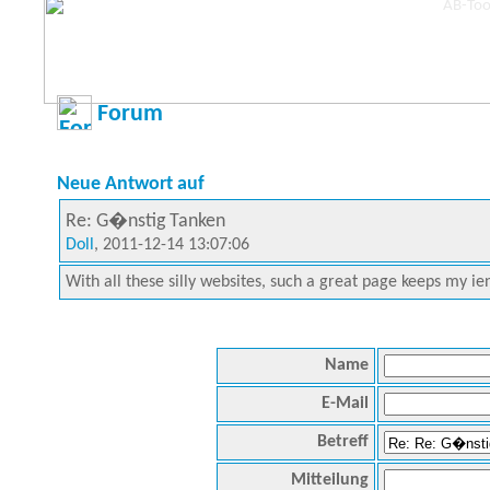
Forum
Neue Antwort auf
Re: G�nstig Tanken
Doll
, 2011-12-14 13:07:06
With all these silly websites, such a great page keeps my ie
Name
E-Mail
Betreff
Mitteilung