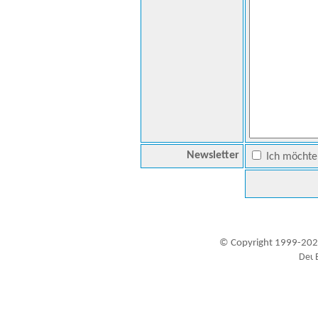
Newsletter
Ich möchte 
© Copyright 1999-202
Besucher seit 20.09.1999: 19455254
A