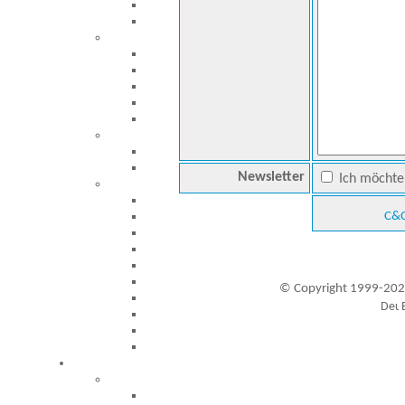
Newsletter
Ich möchte 
C&C
© Copyright 1999-202
Besucher seit 20.09.1999: 19449593
A