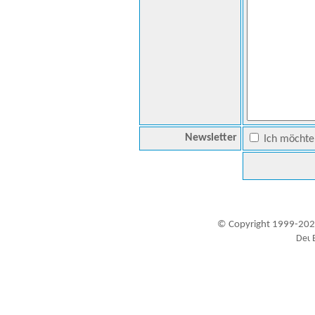
Newsletter
Ich möchte 
© Copyright 1999-202
Besucher seit 20.09.1999: 19416952
A