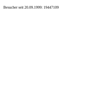
Besucher seit 20.09.1999: 19447109
Auxiliary supplies