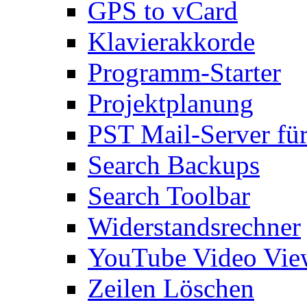
GPS to vCard
Klavierakkorde
Programm-Starter
Projektplanung
PST Mail-Server fü
Search Backups
Search Toolbar
Widerstandsrechner
YouTube Video Vie
Zeilen Löschen