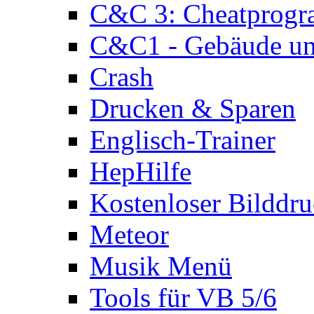
C&C 3: Cheatprog
C&C1 - Gebäude und
Crash
Drucken & Sparen
Englisch-Trainer
HepHilfe
Kostenloser Bilddru
Meteor
Musik Menü
Tools für VB 5/6