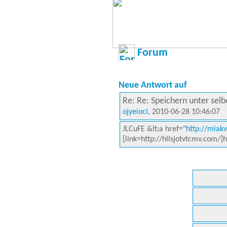
Forum
Neue Antwort auf
Re: Re: Speichern unter se
ojyeioci
, 2010-06-28 10:46:07
JLCuFE &lt;a href="
http://miak
[link=http://hllsjotvtcmv.com/]h