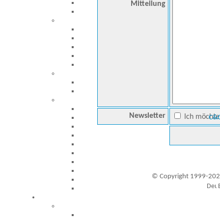
Mitteilung
Newsletter
Ich möchte 
C&C
© Copyright 1999-202
Besucher seit 20.09.1999: 19456097
A