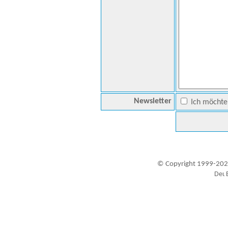
Newsletter
Ich möchte 
© Copyright 1999-202
Besucher seit 20.09.1999: 19447556
A