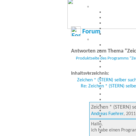
Forum
Antworten zum Thema "Zeich
Produktseite des Programms "Ze
Inhaltsverzeichnis:
Zeichen * (STERN) selber su
Re: Zeichen * (STERN) selb
Zeichen * (STERN) s
Andreas Fuehrer
, 2011
Hallo,
ich habe einen Progra