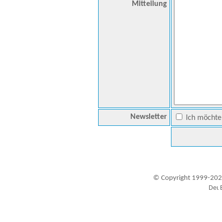
Mitteilung
Newsletter
Ich möchte 
© Copyright 1999-202
Besucher seit 20.09.1999: 19447576
A