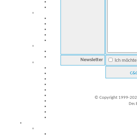
Newsletter
Ich möchte 
C&C
© Copyright 1999-202
Besucher seit 20.09.1999: 19453814
A