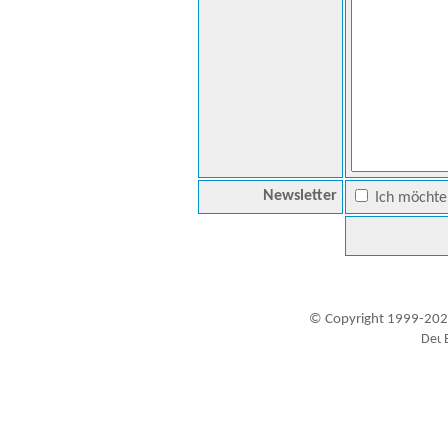
Newsletter
Ich möchte 
© Copyright 1999-202
Besucher seit 20.09.1999: 19453944
A