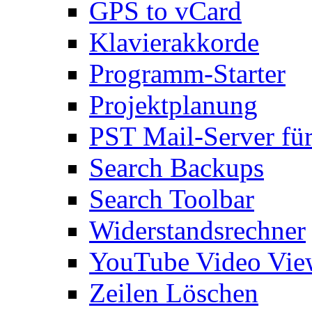
GPS to vCard
Klavierakkorde
Programm-Starter
Projektplanung
PST Mail-Server fü
Search Backups
Search Toolbar
Widerstandsrechner
YouTube Video Vie
Zeilen Löschen