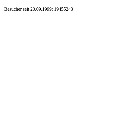
Besucher seit 20.09.1999: 19455243
Auxiliary supplies