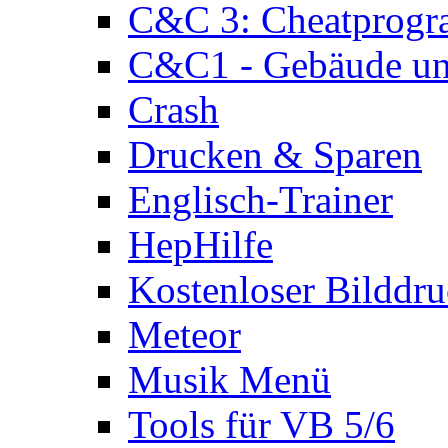
C&C 3: Cheatprog
C&C1 - Gebäude und
Crash
Drucken & Sparen
Englisch-Trainer
HepHilfe
Kostenloser Bilddru
Meteor
Musik Menü
Tools für VB 5/6