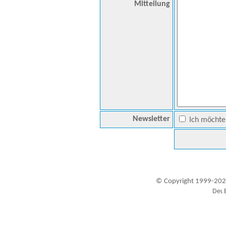
Mitteilung
Newsletter
Ich möchte 
© Copyright 1999-202
Besucher seit 20.09.1999: 19456609
A