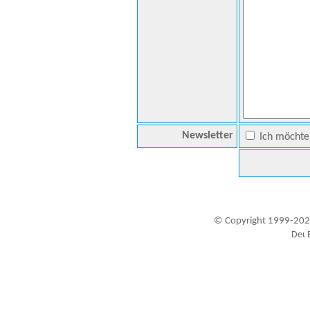
Newsletter
Ich möchte 
© Copyright 1999-202
Besucher seit 20.09.1999: 19457025
A