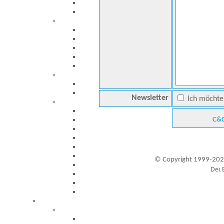
Newsletter
Ich möchte 
C&C
© Copyright 1999-202
Besucher seit 20.09.1999: 19446228
A