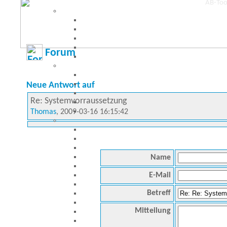
Forum
Neue Antwort auf
Re: Systemvorraussetzung
Thomas
, 2009-03-16 16:15:42
Name
E-Mail
Betreff
Mitteilung