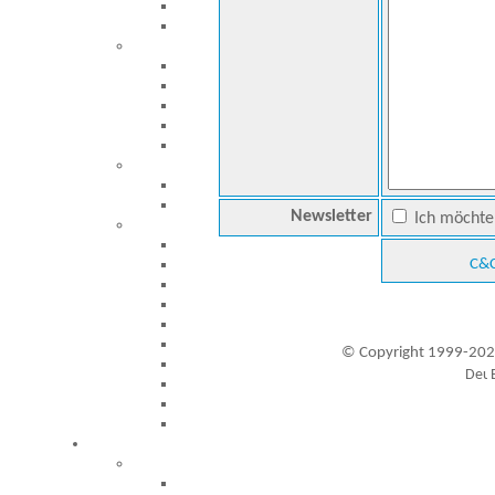
Newsletter
Ich möchte 
C&C
© Copyright 1999-202
Besucher seit 20.09.1999: 19452519
A