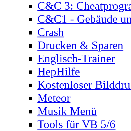
C&C 3: Cheatprog
C&C1 - Gebäude und
Crash
Drucken & Sparen
Englisch-Trainer
HepHilfe
Kostenloser Bilddru
Meteor
Musik Menü
Tools für VB 5/6