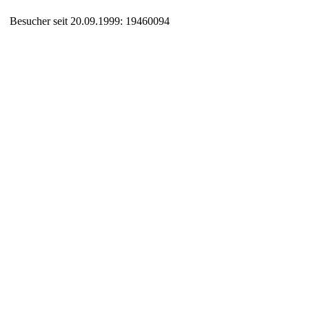
Besucher seit 20.09.1999: 19460094
Auxiliary supplies