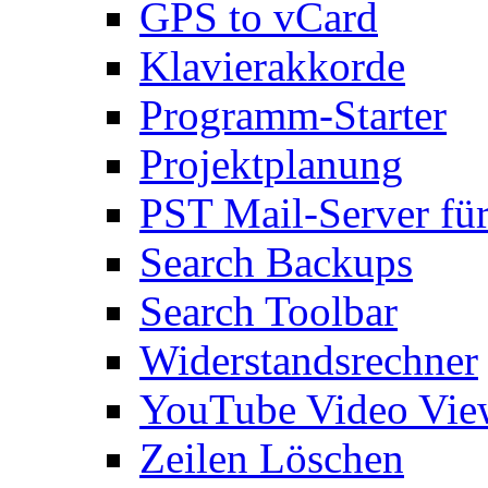
GPS to vCard
Klavierakkorde
Programm-Starter
Projektplanung
PST Mail-Server fü
Search Backups
Search Toolbar
Widerstandsrechner
YouTube Video Vie
Zeilen Löschen