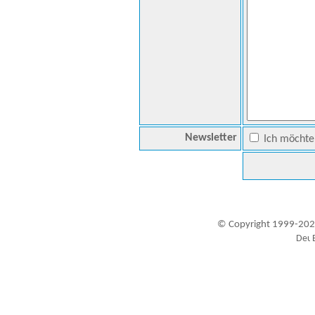
Newsletter
Ich möchte 
© Copyright 1999-202
Besucher seit 20.09.1999: 19438928
A