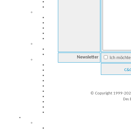
Newsletter
Ich möchte 
C&C
© Copyright 1999-202
Besucher seit 20.09.1999: 19464059
A