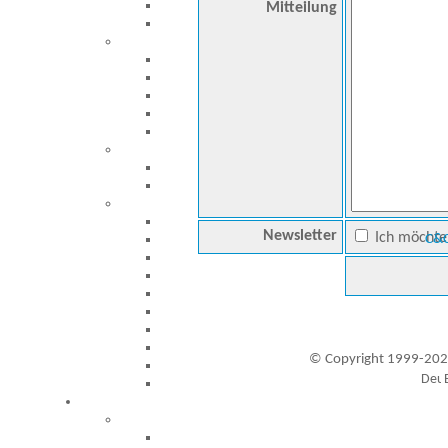
Mitteilung
Newsletter
Ich möchte 
C&C
© Copyright 1999-202
Besucher seit 20.09.1999: 19447569
A