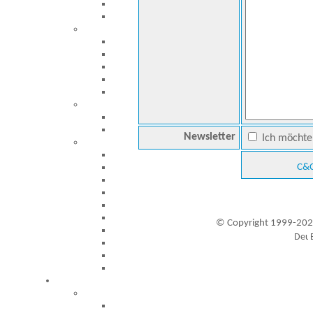
Newsletter
Ich möchte 
C&C
© Copyright 1999-202
Besucher seit 20.09.1999: 19454521
A