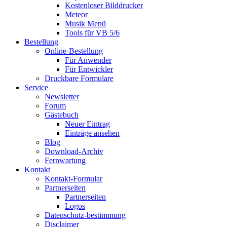
Kostenloser Bilddrucker
Meteor
Musik Menü
Tools für VB 5/6
Bestellung
Online-Bestellung
Für Anwender
Für Entwickler
Druckbare Formulare
Service
Newsletter
Forum
Gästebuch
Neuer Eintrag
Einträge ansehen
Blog
Download-Archiv
Fernwartung
Kontakt
Kontakt-Formular
Partnerseiten
Partnerseiten
Logos
Datenschutz-bestimmung
Disclaimer