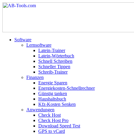
Software
Lernsoftware
Latein-Trainer
Latein-Wörterbuch
Schnell Schreiben
Schneller Tippen
Schreib-Trainer
Finanzen
Energie Sparen
Energiekosten-Schnellrechner
Günstig tanken
Haushaltsbuch
Kfz-Kosten Senken
Anwendungen
Check Host
Check Host Pro
Download Speed Test
GPS to vCard