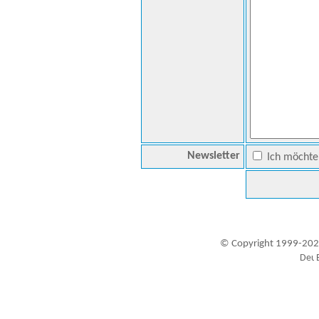
Newsletter
Ich möchte 
© Copyright 1999-202
Besucher seit 20.09.1999: 19448305
A