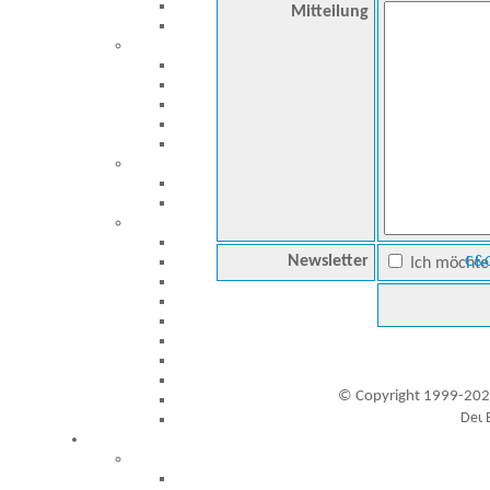
Mitteilung
Newsletter
C&C
Ich möchte 
© Copyright 1999-202
Besucher seit 20.09.1999: 19435619
A