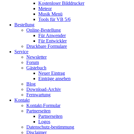
Kostenloser Bilddrucker
Meteor
Musik Menü
Tools für VB 5/6
Bestellung
Online-Bestellung
Für Anwender
Für Entwickler
Druckbare Formulare
Service
Newsletter
Forum
Gästebuch
Neuer Eintrag
Einträge ansehen
Blog
Download-Archiv
Fernwartung
Kontakt
Kontakt-Formular
Partnerseiten
Partnerseiten
Logos
Datenschutz-bestimmung
Disclaimer