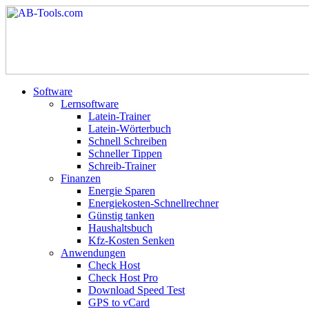
Software
Lernsoftware
Latein-Trainer
Latein-Wörterbuch
Schnell Schreiben
Schneller Tippen
Schreib-Trainer
Finanzen
Energie Sparen
Energiekosten-Schnellrechner
Günstig tanken
Haushaltsbuch
Kfz-Kosten Senken
Anwendungen
Check Host
Check Host Pro
Download Speed Test
GPS to vCard