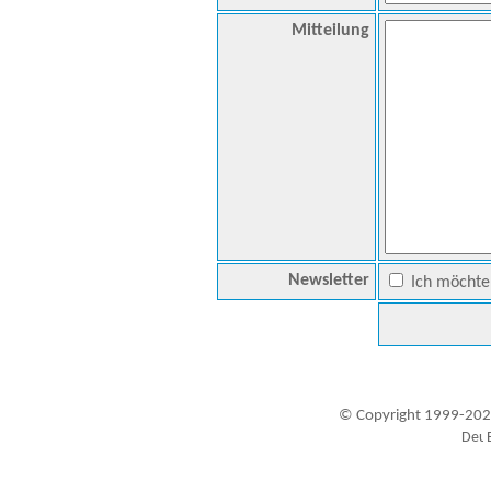
Mitteilung
Newsletter
Ich möchte 
© Copyright 1999-202
Besucher seit 20.09.1999: 19450967
A