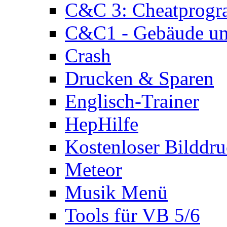
C&C 3: Cheatprog
C&C1 - Gebäude und
Crash
Drucken & Sparen
Englisch-Trainer
HepHilfe
Kostenloser Bilddru
Meteor
Musik Menü
Tools für VB 5/6