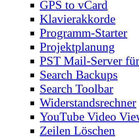
GPS to vCard
Klavierakkorde
Programm-Starter
Projektplanung
PST Mail-Server fü
Search Backups
Search Toolbar
Widerstandsrechner
YouTube Video Vie
Zeilen Löschen