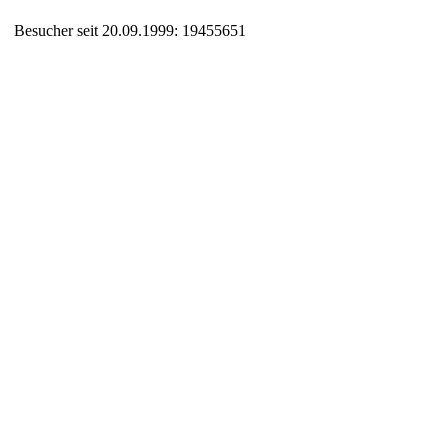
Besucher seit 20.09.1999: 19455651
Auxiliary supplies