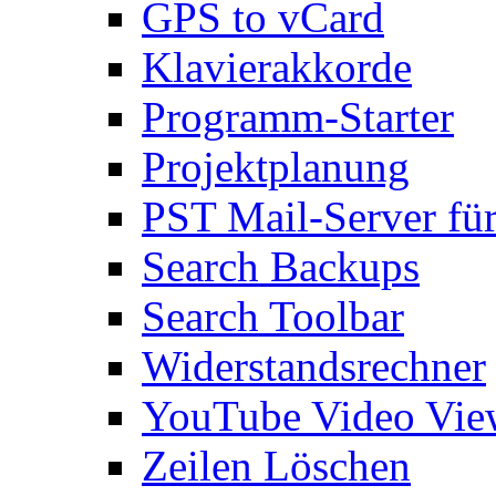
GPS to vCard
Klavierakkorde
Programm-Starter
Projektplanung
PST Mail-Server fü
Search Backups
Search Toolbar
Widerstandsrechner
YouTube Video Vie
Zeilen Löschen