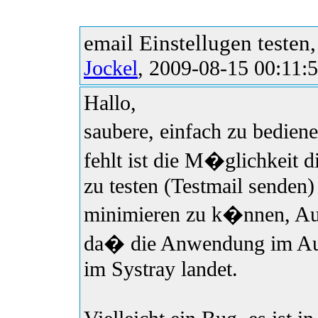
email Einstellugen testen
Jockel
, 2009-08-15 00:11:
Hallo,
saubere, einfach zu bedie
fehlt ist die M�glichkeit d
zu testen (Testmail senden
minimieren zu k�nnen, Auc
da� die Anwendung im Auto
im Systray landet.