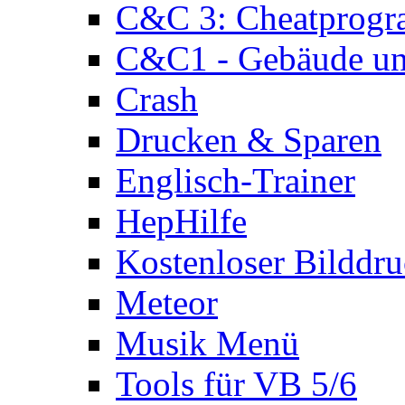
C&C 3: Cheatprog
C&C1 - Gebäude und
Crash
Drucken & Sparen
Englisch-Trainer
HepHilfe
Kostenloser Bilddru
Meteor
Musik Menü
Tools für VB 5/6