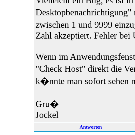
Vielleicht ein Bug, es ist i
Desktopbenachrichtigung" 
zwischen 1 und 9999 einzu
Zahl akzeptiert. Fehler b
Wenn im Anwendungsfenster,
"Check Host" direkt die V
k�nnte man sofort sehen mi
Gru�
Jockel
Antworten