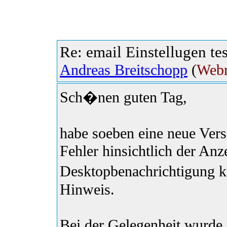
Re: email Einstellugen te
Andreas Breitschopp
(
Webm
Sch�nen guten Tag,
habe soeben eine neue Vers
Fehler hinsichtlich der Anz
Desktopbenachrichtigung ko
Hinweis.
Bei der Gelegenheit wurde