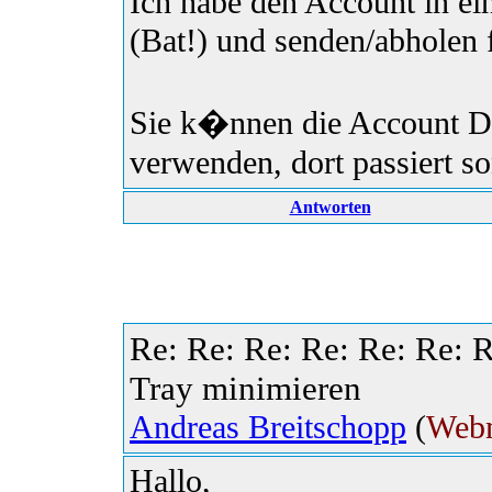
Ich habe den Account in e
(Bat!) und senden/abholen f
Sie k�nnen die Account Da
verwenden, dort passiert so
Antworten
Re: Re: Re: Re: Re: Re: R
Tray minimieren
Andreas Breitschopp
(
Webm
Hallo,