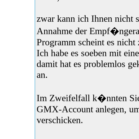
zwar kann ich Ihnen nicht 
Annahme der Empf�ngeradr
Programm scheint es nicht 
Ich habe es soeben mit ei
damit hat es problemlos ge
an.
Im Zweifelfall k�nnten Sie
GMX-Account anlegen, um 
verschicken.