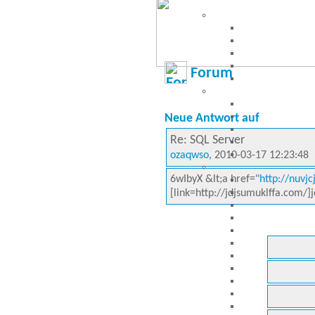
Forum
Neue Antwort auf
Re: SQL Server
ozaqwso
, 2010-03-17 12:23:48
6wIbyX &lt;a href="
http://nuvjc
[link=http://jdjsumuklffa.com/]j