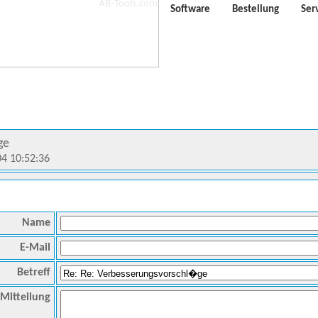
Software
Bestellung
Ser
ge
04 10:52:36
Name
E-Mail
Betreff
Mitteilung