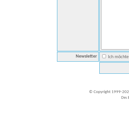
Newsletter
Ich möchte 
© Copyright 1999-202
Besucher seit 20.09.1999: 19452245
A